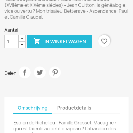
(XVIIème et XIXème siècles) - Jean Guitton: la généalogie:
vice ou vertu ? Mon trisaïeul Betterave - Ascendance: Paul
et Camille Claudel,
Aantal

favorite_border
IN WINKELWAGEN
Delen
Omschrijving
Productdetails
Espion de Richelieu - Famille Grosset-Macagne :
qui est l'aïeule au petit chapeau ? L'abandon des