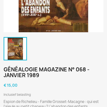
GÉNÉALOGIE MAGAZINE N° 068 -
JANVIER 1989
€ 15,00
Inclusief belasting
Espion de Richelieu - Famille Grosset-Macagne : qui est
l'aïeule au petit chapeau ? L'abandon des enfants