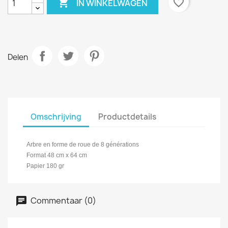

favorite_border
IN WINKELWAGEN
Delen
Omschrijving
Productdetails
Arbre en forme de roue de 8 générations
Format 48 cm x 64 cm
Papier 180 gr
Commentaar (0)