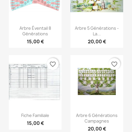
Vista rápida
Vista rápida


Arbre Éventail 8
Arbre 5 Générations -
Générations
La...
15,00 €
20,00 €
favorite_border
favorite_border
Vista rápida
Vista rápida


Fiche Familiale
Arbre 6 Générations
Campagnes
15,00 €
20,00 €