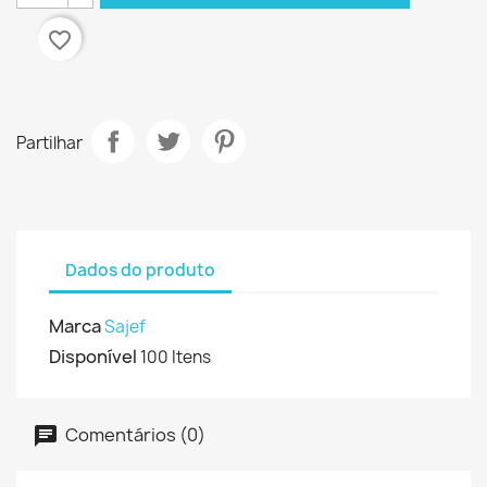
favorite_border
Partilhar
Dados do produto
Marca
Sajef
Disponível
100 Itens
Comentários (0)