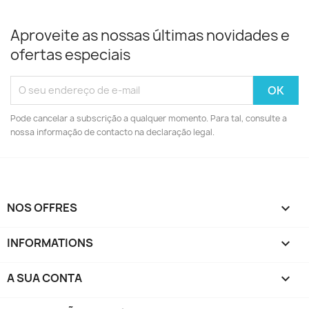
Aproveite as nossas últimas novidades e
ofertas especiais
Pode cancelar a subscrição a qualquer momento. Para tal, consulte a
nossa informação de contacto na declaração legal.
NOS OFFRES

INFORMATIONS

A SUA CONTA
