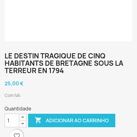
LE DESTIN TRAGIQUE DE CINQ
HABITANTS DE BRETAGNE SOUS LA
TERREUR EN 1794
25,00 €
Com IVA
Quantidade

ADICIONAR AO CARRINHO
favorite_border