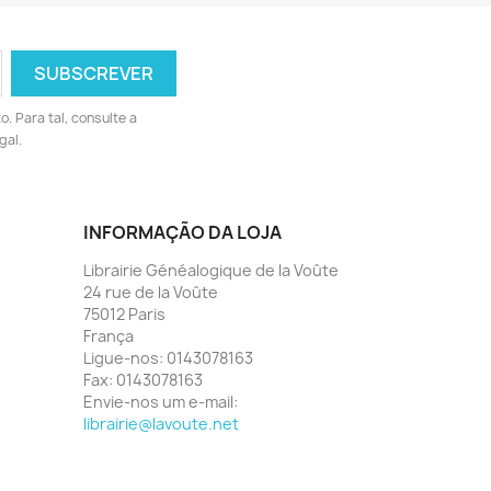
 Para tal, consulte a
gal.
INFORMAÇÃO DA LOJA
Librairie Généalogique de la Voûte
24 rue de la Voûte
75012 Paris
França
Ligue-nos:
0143078163
Fax:
0143078163
Envie-nos um e-mail:
librairie@lavoute.net