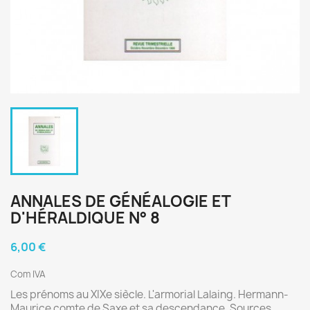
ANNALES DE GÉNÉALOGIE ET
D'HÉRALDIQUE N° 8
6,00 €
Com IVA
Les prénoms au XIXe siècle. L'armorial Lalaing. Hermann-
Maurice comte de Saxe et sa descendance. Sources