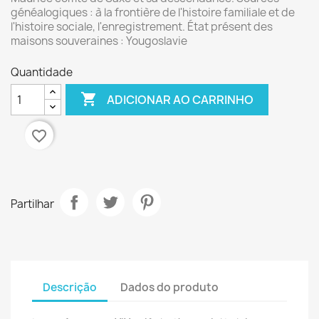
généalogiques : à la frontière de l'histoire familiale et de
l'histoire sociale, l'enregistrement. État présent des
maisons souveraines : Yougoslavie
Quantidade

ADICIONAR AO CARRINHO
favorite_border
Partilhar
Descrição
Dados do produto