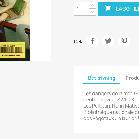

LÄGG TIL
Dela
Beskrivning
Produ
Les dangers de la mer. Gé
centre serveur SWIC. Kar
Les Pelletan. Henri Matiss
Bibliothèque nationale d
des végétaux : le laurier