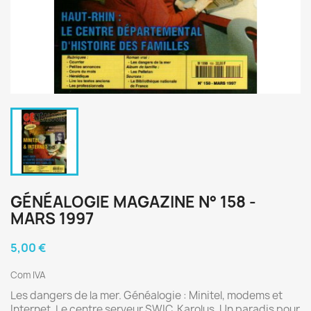
GÉNÉALOGIE MAGAZINE N° 158 -
MARS 1997
5,00 €
Com IVA
Les dangers de la mer. Généalogie : Minitel, modems et
Internet. Le centre serveur SWIC. Karolus. Un paradis pour