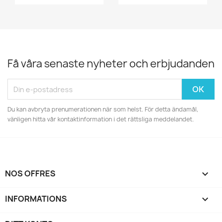
Få våra senaste nyheter och erbjudanden
Du kan avbryta prenumerationen när som helst. För detta ändamål,
vänligen hitta vår kontaktinformation i det rättsliga meddelandet.
NOS OFFRES

INFORMATIONS
