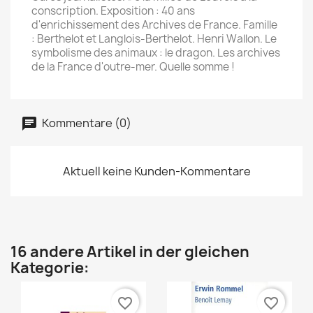
conscription. Exposition : 40 ans
d'enrichissement des Archives de France. Famille
: Berthelot et Langlois-Berthelot. Henri Wallon. Le
symbolisme des animaux : le dragon. Les archives
de la France d'outre-mer. Quelle somme !
Kommentare (0)
Aktuell keine Kunden-Kommentare
16 andere Artikel in der gleichen
Kategorie:
favorite_border
favorite_border