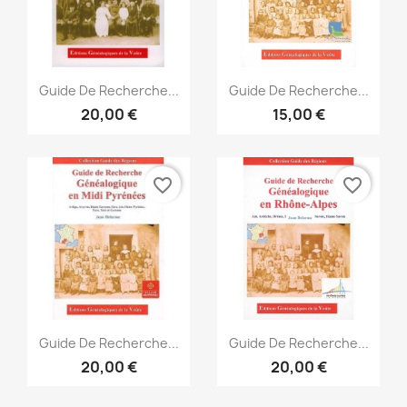
Vorschau
Vorschau


Guide De Recherche...
Guide De Recherche...
20,00 €
15,00 €
favorite_border
favorite_border
Vorschau
Vorschau


Guide De Recherche...
Guide De Recherche...
20,00 €
20,00 €