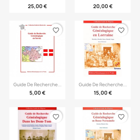
25,00 €
20,00 €
favorite_border
favorite_border
Vorschau
Vorschau


Guide De Recherche...
Guide De Recherche...
5,00 €
15,00 €
favorite_border
favorite_border