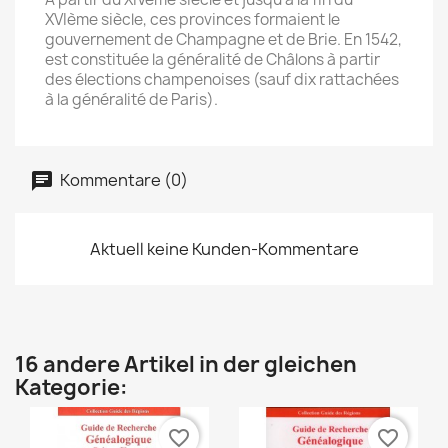
XVIème siècle, ces provinces formaient le
gouvernement de Champagne et de Brie. En 1542,
est constituée la généralité de Châlons à partir
des élections champenoises (sauf dix rattachées
à la généralité de Paris).
Kommentare (0)
Aktuell keine Kunden-Kommentare
16 andere Artikel in der gleichen
Kategorie:
favorite_border
favorite_border