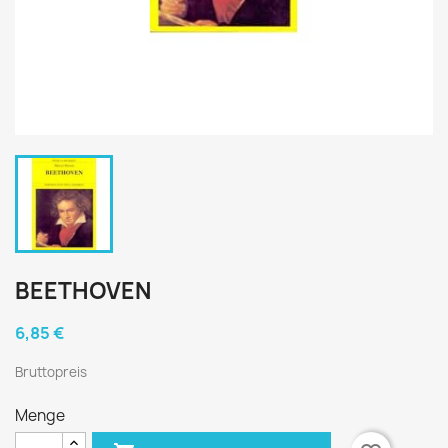
BEETHOVEN
6,85 €
Bruttopreis
Menge