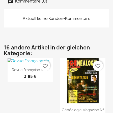
Kommentare (0)
Aktuell keine Kunden-Kommentare
16 andere Artikel in der gleichen
Kategorie:
favorite_border
favorite_border
Vorschau

Revue Française De...
3,85 €
Vorschau

Généalogie Magazine N°