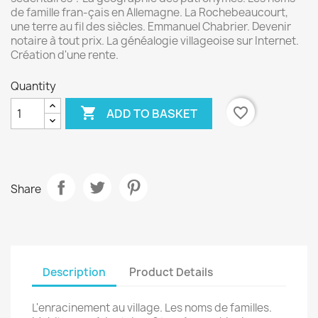
de famille fran-çais en Allemagne. La Rochebeaucourt,
une terre au fil des siècles. Emmanuel Chabrier. Devenir
notaire à tout prix. La généalogie villageoise sur Internet.
Création d'une rente.
Quantity

favorite_border
ADD TO BASKET
Share
Description
Product Details
L'enracinement au village. Les noms de familles.