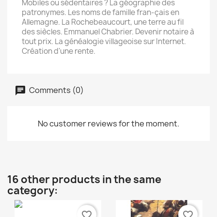
Mobiles ou sédentaires ? La géographie des
patronymes. Les noms de famille fran-çais en
Allemagne. La Rochebeaucourt, une terre au fil
des siècles. Emmanuel Chabrier. Devenir notaire à
tout prix. La généalogie villageoise sur Internet.
Création d'une rente.
Comments (0)
No customer reviews for the moment.
16 other products in the same
category:
favorite_border
favorite_border