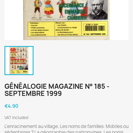
GÉNÉALOGIE MAGAZINE N° 185 -
SEPTEMBRE 1999
€4.90
VAT included
L'enracinement au village. Les noms de familles. Mobiles ou
sédentaires ? La géographie des patronymes. Les noms