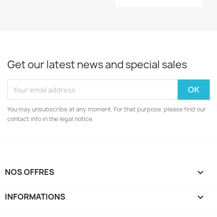
Get our latest news and special sales
You may unsubscribe at any moment. For that purpose, please find our
contact info in the legal notice.
NOS OFFRES

INFORMATIONS
