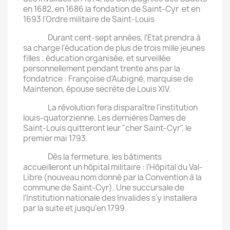
en 1682, en 1686 la fondation de Saint-Cyr et en
1693 l'Ordre militaire de Saint-Louis
Durant cent-sept années, l'Etat prendra à
sa charge l'éducation de plus de trois mille jeunes
filles ; éducation organisée, et surveillée
personnellement pendant trente ans par la
fondatrice : Françoise d'Aubigné, marquise de
Maintenon, épouse secrète de Louis XIV.
La révolution fera disparaître l'institution
louis-quatorzienne. Les dernières Dames de
Saint-Louis quitteront leur "cher Saint-Cyr", le
premier mai 1793.
Dès la fermeture, les bâtiments
accueilleront un hôpital militaire : l'Hôpital du Val-
Libre (nouveau nom donné par la Convention à la
commune de Saint-Cyr). Une succursale de
l'Institution nationale des Invalides s'y installera
par la suite et jusqu'en 1799.