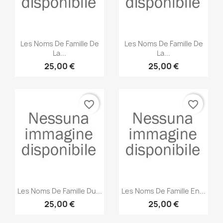
Anteprima
Anteprima


Les Noms De Famille De
Les Noms De Famille De
La...
La...
25,00 €
25,00 €
favorite_border
favorite_border
Anteprima
Anteprima


Les Noms De Famille Du...
Les Noms De Famille En...
25,00 €
25,00 €