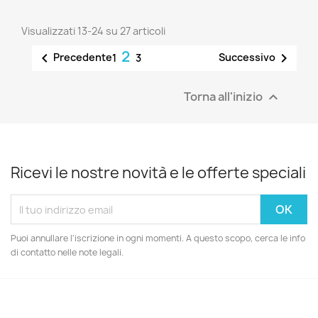
Visualizzati 13-24 su 27 articoli
2


Precedente
Successivo
1
3
Torna all'inizio

Ricevi le nostre novità e le offerte speciali
Puoi annullare l'iscrizione in ogni momenti. A questo scopo, cerca le info
di contatto nelle note legali.