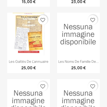
15,00 €
23,00 €
favorite_border
favorite_border
Anteprima
Anteprima


Les Gaïtés De L'annuaire
Les Noms De Famille De...
25,00 €
25,00 €
favorite_border
favorite_border