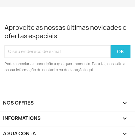
Aproveite as nossas últimas novidades e
ofertas especiais
Pode cancelar a subscrição a qualquer momento. Para tal, consulte a
nossa informação de contacto na declaração legal.
NOS OFFRES

INFORMATIONS

A SUA CONTA
