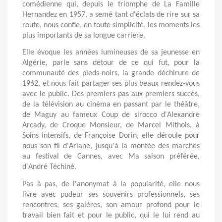
comédienne qui, depuis le triomphe de La Famille
Hernandez en 1957, a semé tant d'éclats de rire sur sa
route, nous confie, en toute simplicité, les moments les
plus importants de sa longue carrière.
Elle évoque les années lumineuses de sa jeunesse en
Algérie, parle sans détour de ce qui fut, pour la
communauté des pieds-noirs, la grande déchirure de
1962, et nous fait partager ses plus beaux rendez-vous
avec le public. Des premiers pas aux premiers succès,
de la télévision au cinéma en passant par le théâtre,
de Maguy au fameux Coup de sirocco d'Alexandre
Arcady, de Croque Monsieur, de Marcel Mithois, à
Soins intensifs, de Françoise Dorin, elle déroule pour
nous son fil d'Ariane, jusqu'à la montée des marches
au festival de Cannes, avec Ma saison préférée,
d'André Téchiné.
Pas à pas, de l'anonymat à la popularité, elle nous
livre avec pudeur ses souvenirs professionnels, ses
rencontres, ses galères, son amour profond pour le
travail bien fait et pour le public, qui le lui rend au