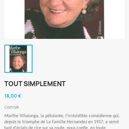
TOUT SIMPLEMENT
18,00 €
Com IVA
Marthe Villalonga, la pétulante, l'irrésistible comédienne qui,
depuis le triomphe de La Famille Hernandez en 1957, a semé
tant d'éclats de rire sur sa route, nous confie, en toute