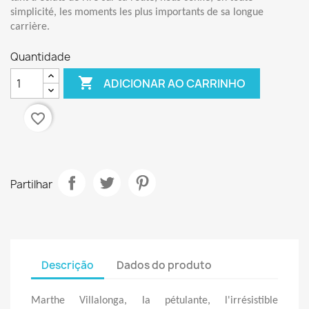
simplicité, les moments les plus importants de sa longue
carrière.
Quantidade

ADICIONAR AO CARRINHO
favorite_border
Partilhar
Descrição
Dados do produto
Marthe Villalonga, la pétulante, l'irrésistible