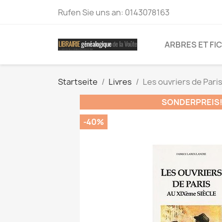
Rufen Sie uns an:
0143078163
ARBRES ET FI
Startseite
Livres
Les ouvriers de Paris
SONDERPREIS
-40%