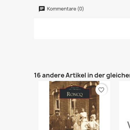
Kommentare (0)
16 andere Artikel in der gleich
favorite_border