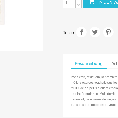

IN DEN 
Teilen
Beschreibung
Art
Paris était, et de loin, la premi
métiers exercés touchait tous le
multitude de petits ateliers emplo
leur indépendance. Mais derrière
de travail, de niveaux de vie, etc.
parisiens que décrit cet ouvrage