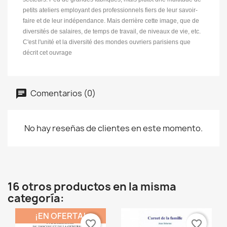
petits ateliers employant des professionnels fiers de leur savoir-
faire et de leur indépendance. Mais derrière cette image, que de
diversités de salaires, de temps de travail, de niveaux de vie, etc.
C'est l'unité et la diversité des mondes ouvriers parisiens que
décrit cet ouvrage
Comentarios (0)
No hay reseñas de clientes en este momento.
16 otros productos en la misma
categoría:
¡EN OFERTA!
favorite_border
favorite_border