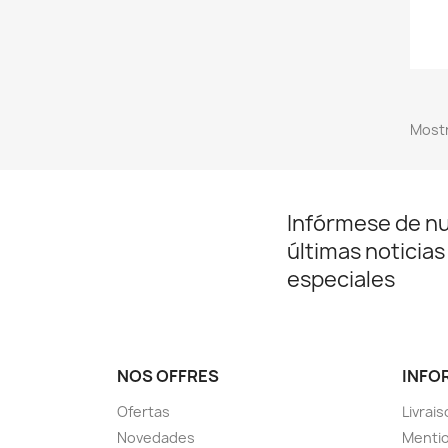
Mostr
Infórmese de n
últimas noticias
especiales
NOS OFFRES
INFO
Ofertas
Livrai
Novedades
Mentio