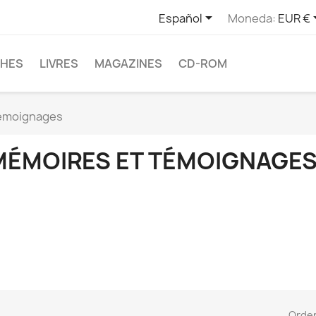

Español
Moneda:
EUR €
CHES
LIVRES
MAGAZINES
CD-ROM
témoignages
MÉMOIRES ET TÉMOIGNAGE
Orde