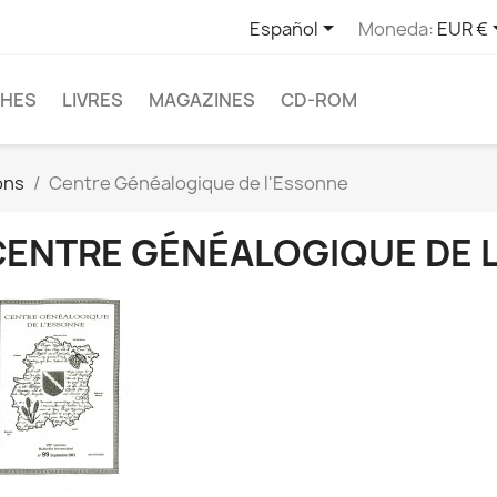

Español
Moneda:
EUR €
CHES
LIVRES
MAGAZINES
CD-ROM
ons
Centre Généalogique de l'Essonne
CENTRE GÉNÉALOGIQUE DE 