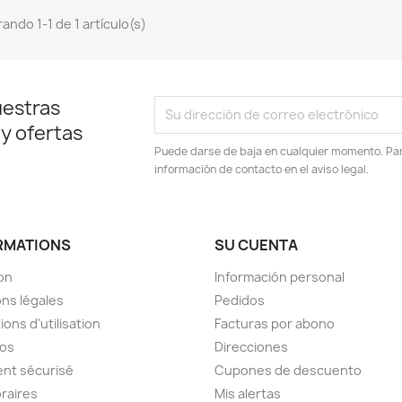
ando 1-1 de 1 artículo(s)
uestras
 y ofertas
Puede darse de baja en cualquier momento. Para
información de contacto en el aviso legal.
RMATIONS
SU CUENTA
son
Información personal
ns légales
Pedidos
ions d'utilisation
Facturas por abono
pos
Direcciones
nt sécurisé
Cupones de descuento
raires
Mis alertas