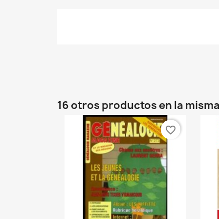
16 otros productos en la misma
favorite_border