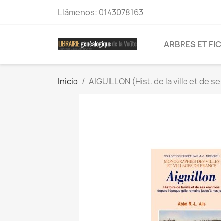
Llámenos:
0143078163
ARBRES ET FI
Inicio
AIGUILLON (Hist. de la ville et de s