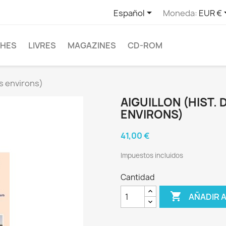

Español
Moneda:
EUR €
CHES
LIVRES
MAGAZINES
CD-ROM
es environs)
AIGUILLON (HIST. D
ENVIRONS)
41,00 €
Impuestos incluidos
Cantidad

AÑADIR 