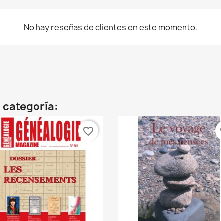
No hay reseñas de clientes en este momento.
 categoría:
favorite_border
fa