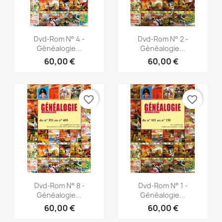
Vista rápida
Vista rápida


Dvd-Rom N° 4 -
Dvd-Rom N° 2 -
Généalogie...
Généalogie...
60,00 €
60,00 €
favorite_border
favorite_border
Vista rápida
Vista rápida


Dvd-Rom N° 8 -
Dvd-Rom N° 1 -
Généalogie...
Généalogie...
60,00 €
60,00 €