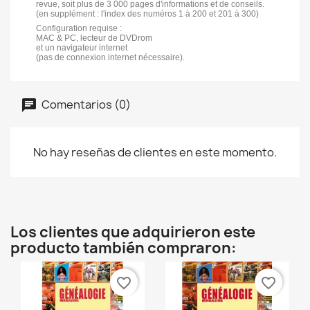
revue, soit plus de 3 000 pages d'informations et de conseils.
(en supplément : l'index des numéros 1 à 200 et 201 à 300)
Configuration requise :
MAC & PC, lecteur de DVDrom
et un navigateur internet
(pas de connexion internet nécessaire).
Comentarios (0)
No hay reseñas de clientes en este momento.
Los clientes que adquirieron este
producto también compraron:
favorite_border
favorite_border