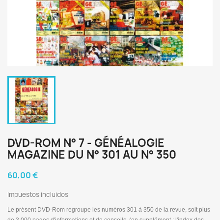
DVD-ROM N° 7 - GÉNÉALOGIE
MAGAZINE DU N° 301 AU N° 350
60,00 €
Impuestos incluidos
Le présent DVD-Rom regroupe les numéros 301 à 350 de la revue, soit plus