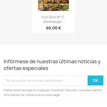
Vista rápida

Dvd-Rom N° 3 -
Généalogie...
60,00 €
Infórmese de nuestras últimas noticias y
ofertas especiales
Puede darse de baja en cualquier momento. Para ello, consulte nuestra
información de contacto en el aviso legal.