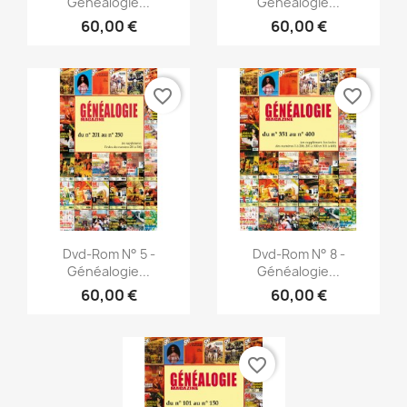
Généalogie...
Généalogie...
60,00 €
60,00 €
favorite_border
favorite_border
Vista rápida
Vista rápida


Dvd-Rom N° 5 -
Dvd-Rom N° 8 -
Généalogie...
Généalogie...
60,00 €
60,00 €
favorite_border