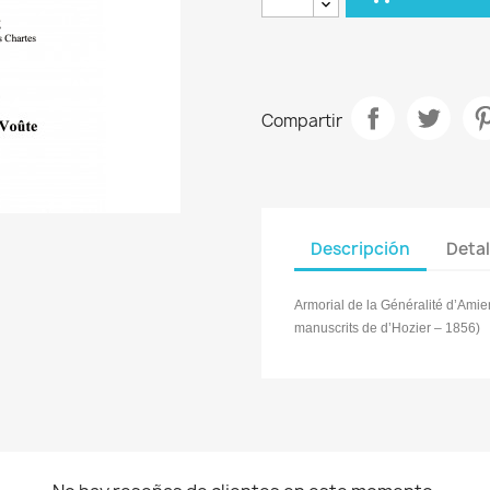
Compartir
Descripción
Detal
Armorial de la Généralité d’Amien
manuscrits de d’Hozier – 1856)