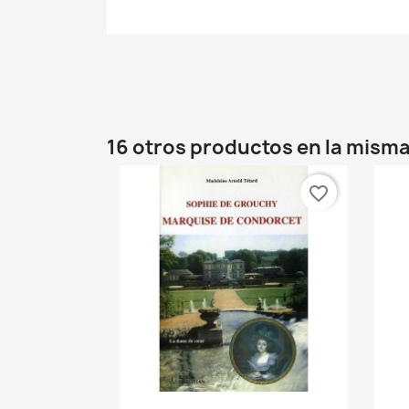
16 otros productos en la misma
favorite_border