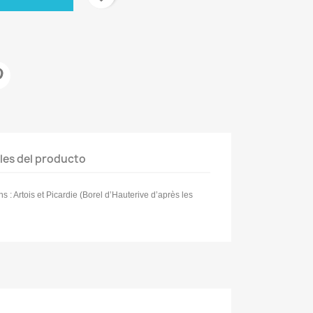
les del producto
s : Artois et Picardie (Borel d’Hauterive d’après les