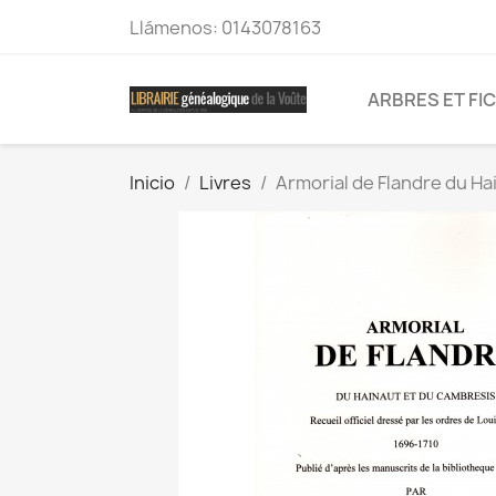
Llámenos:
0143078163
ARBRES ET FI
Inicio
Livres
Armorial de Flandre du Ha