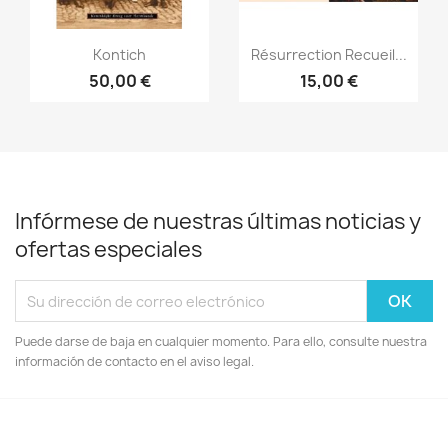
Vista rápida
Vista rápida


Kontich
Résurrection Recueil...
50,00 €
15,00 €
Infórmese de nuestras últimas noticias y
ofertas especiales
Puede darse de baja en cualquier momento. Para ello, consulte nuestra
información de contacto en el aviso legal.