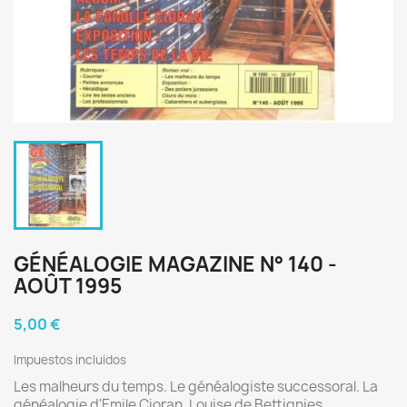
GÉNÉALOGIE MAGAZINE N° 140 -
AOÛT 1995
5,00 €
Impuestos incluidos
Les malheurs du temps. Le généalogiste successoral. La
généalogie d'Emile Cioran. Louise de Bettignies.